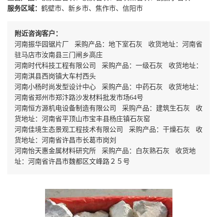
服务区域：
鹤壁市、新乡市、焦作市、信阳市
附近咨询客户：
河南振华园锯片厂 采购产品：地下室石灰 收货地址：河南省
驻马店市汝南县三门闸乡高庄
河南时代科技工程有限公司 采购产品：一级石灰 收货地址：
河南淇县西岗镇大车村西头
河南小杨时尚发型设计中心 采购产品：中药石灰 收货地址：
河南省郑州市郑汴路沙发材料批发市场64号
河南恒方源机电设备制造有限公司 采购产品：建筑生石灰 收
货地址：河南省平顶山市宝丰县杨庄镇石灰窑
河南佳境生态景观工程技术有限公司 采购产品：干燥石灰 收
货地址：河南省许昌市长葛市岗刘
河南怡天惠金属材料研究所 采购产品：白灰熟石灰 收货地
址：河南省许昌市魏都区文峰路２５号