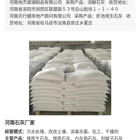
河南地杰玻璃制品有限公司 采购产品：消解石灰 收货地址：
河南省洛阳市涧西区联盟路５３号后山街坊１－１－４０
河南天行健房地产顾问有限公司 采购产品：虾池用生石灰 收
货地址：河南省驻马店市汝南县官庄乡夏庄
河南石灰厂家
经营模式：
污水处理、改良土壤、消毒杀菌、化工、干燥剂
主营产品：
镁质生石灰、镁质石灰、白灰熟石灰、刮腻子石灰