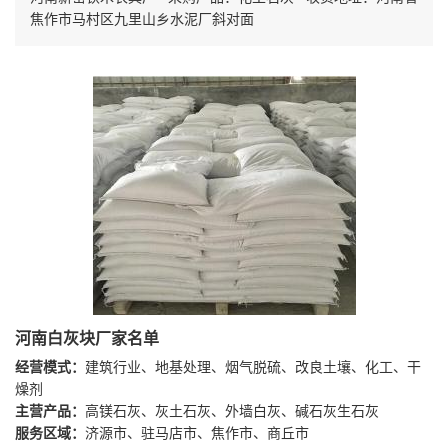
焦作市马村区九里山乡水泥厂斜对面
河南白灰块厂家名单
经营模式：
建筑行业、地基处理、烟气脱硫、改良土壤、化工、干
燥剂
主营产品：
高镁石灰、灰土石灰、外墙白灰、碱石灰生石灰
服务区域：
济源市、驻马店市、焦作市、商丘市