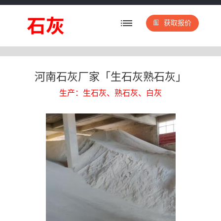
获取报价
河南石灰厂家「生石灰熟石灰」
生产：生石灰、熟石灰、白灰