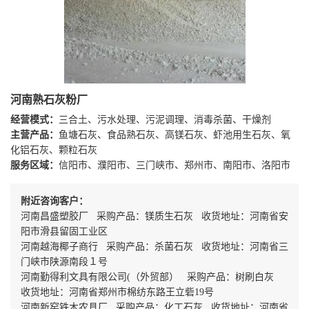
河南熟石灰粉厂
经营模式：
三合土、污水处理、污泥调理、消毒杀菌、干燥剂
主营产品：
鱼塘石灰、食品熟石灰、高镁石灰、虾池用生石灰、氧
化铝石灰、颗粒石灰
服务区域：
信阳市、濮阳市、三门峡市、郑州市、南阳市、洛阳市
附近咨询客户：
河南昌盛塑胶厂 采购产品：镁质生石灰 收货地址：河南省安
阳市滑县留固工业区
河南越海椰子商行 采购产品：杀菌石灰 收货地址：河南省三
门峡市陕源南段１号
河南勤得利文具有限公司(（外贸部） 采购产品：树刷白灰
收货地址：河南省郑州市棉纺东路王立砦19号
河南新窑铁木农具厂 采购产品：化工石灰 收货地址：河南省