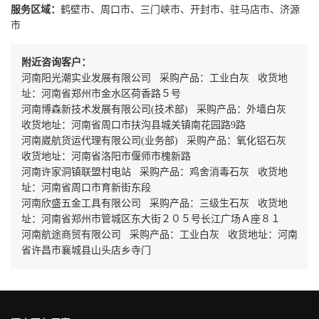
服务区域：
鹤壁市、周口市、三门峡市、开封市、驻马店市、济源
市
附近咨询客户：
河南阳光潮实业发展有限公司 采购产品：工业白灰 收货地
址：河南省郑州市金水区荷香路５号
河南博森新技术发展有限公司(技术部) 采购产品：外墙白灰
收货地址：河南省周口市扶沟县城关镇南花园路9路
河南崴航货运代理有限公司(业务部) 采购产品：氧化铝石灰
收货地址：河南省洛阳市偃师市槐新路
河南许家洞镇联盟村电站 采购产品：鸡舍消毒石灰 收货地
址：河南省周口市育新街东段
河南欣盛五金工具有限公司 采购产品：三级生石灰 收货地
址：河南省郑州市管城区东大街２０５号长江广场Ａ座８１
河南航途商贸有限公司 采购产品：工业白灰 收货地址：河南
省许昌市襄城县山头店乡寺门