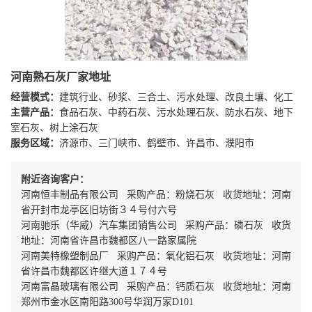
河南熟石灰厂家地址
经营模式：
建筑行业、砂浆、三合土、污水处理、改良土壤、化工
主营产品：
食品石灰、中药石灰、污水处理石灰、防水石灰、地下
室石灰、树上涂石灰
服务区域：
济源市、三门峡市、鹤壁市、许昌市、濮阳市
附近咨询客户：
河南恒丰制品有限公司 采购产品：粉烧石灰 收货地址：河南
省开封市龙亭区旧坊街３４号付六号
河南驰乐（华威）汽车集团销售公司 采购产品：磷石灰 收货
地址：河南省许昌市魏都区八一路家属院
河南美特橡塑制品厂 采购产品：氧化铝石灰 收货地址：河南
省许昌市魏都区许继大道１７４号
河南富晶玻璃有限公司 采购产品：钙质石灰 收货地址：河南
郑州市金水区南阳路300号华润万家D101