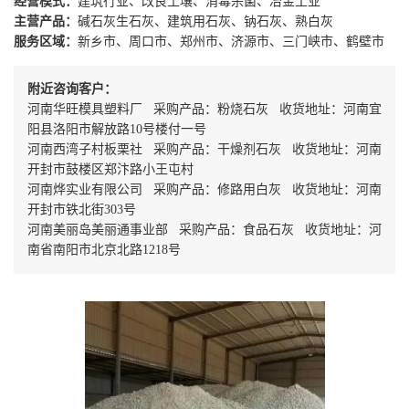
经营模式：
建筑行业、改良土壤、消毒杀菌、冶金工业
主营产品：
碱石灰生石灰、建筑用石灰、钠石灰、熟白灰
服务区域：
新乡市、周口市、郑州市、济源市、三门峡市、鹤壁市
附近咨询客户：
河南华旺模具塑料厂 采购产品：粉烧石灰 收货地址：河南宜
阳县洛阳市解放路10号楼付一号
河南西湾子村板栗社 采购产品：干燥剂石灰 收货地址：河南
开封市鼓楼区郑汴路小王屯村
河南烨实业有限公司 采购产品：修路用白灰 收货地址：河南
开封市铁北街303号
河南美丽岛美丽通事业部 采购产品：食品石灰 收货地址：河
南省南阳市北京北路1218号