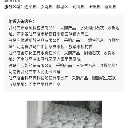
路用石灰
服务区域：
遂平县、汝南县、驿城区、确山县、正阳县、新蔡县
附近咨询客户：
驻马店嘉永塑料包装制品厂 采购产品：水处理用石灰 收货地
址：河南省驻马店市新蔡县李桥回族镇大郭庄
驻马店优适塑胶制品有限公司 采购产品：土壤生石灰 收货地
址：河南省驻马店市新蔡县李桥回族镇李桥村委
驻马店金浪化工有限责任公司 采购产品：刷墙石灰 收货地
址：河南驻马店市驿城区区人事局家属院
驻马店我能经贸有限公司 采购产品：三级生石灰 收货地址：
河南省驻马店市人民街６６号
驻马店金科环保科技股份有限公司 采购产品：碳酸钙生石灰
收货地址：河南西平县芦庙乡