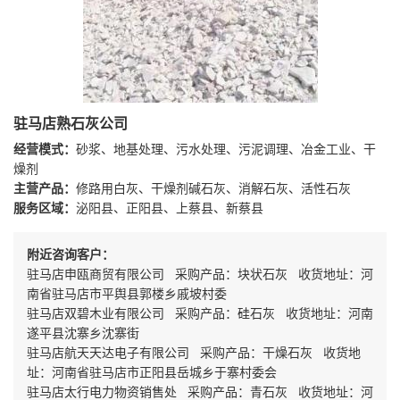
驻马店熟石灰公司
经营模式：
砂浆、地基处理、污水处理、污泥调理、冶金工业、干
燥剂
主营产品：
修路用白灰、干燥剂碱石灰、消解石灰、活性石灰
服务区域：
泌阳县、正阳县、上蔡县、新蔡县
附近咨询客户：
驻马店申瓯商贸有限公司 采购产品：块状石灰 收货地址：河
南省驻马店市平舆县郭楼乡戚坡村委
驻马店双碧木业有限公司 采购产品：硅石灰 收货地址：河南
遂平县沈寨乡沈寨街
驻马店航天天达电子有限公司 采购产品：干燥石灰 收货地
址：河南省驻马店市正阳县岳城乡于寨村委会
驻马店太行电力物资销售处 采购产品：青石灰 收货地址：河