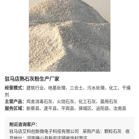
驻马店熟石灰粉生产厂家
经营模式：
建筑行业、地基处理、三合土、污水处理、化工、干燥
剂
主营产品：
鸡舍消毒石灰、火烧石灰、化工石灰、菌用石灰
服务区域：
新蔡县、遂平县、平舆县、驿城区、泌阳县、汝南县
附近咨询客户：
驻马店艾科创新微电子科技有限公司 采购产品：颗粒石灰 收
货地址：河南确山县新安店镇崔岗村罗庄