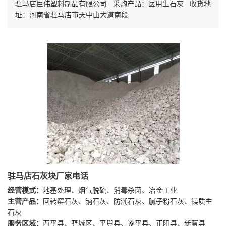
驻马店巨伟塑料制品有限公司 采购产品：医用生石灰 收货地
址：河南省驻马店市天中山大道南段
驻马店石灰块厂家电话
经营模式：
地基处理、烟气脱硫、消毒杀菌、冶金工业
主营产品：
回转窑石灰、钠石灰、防潮石灰、腻子粉石灰、镁质生
石灰
服务区域：
西平县、驿城区、平舆县、遂平县、正阳县、新蔡县