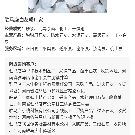
驻马店白灰粉厂家
经营模式：
砂浆、消毒杀菌、化工、干燥剂
主营产品：
脱脂用石灰、防水石灰、水泥石灰、高级石灰、工业白
灰
服务区域：
正阳县、平舆县、遂平县、泌阳县、汝南县、确山县
附近咨询客户：
驻马店华记卡板木制品厂 采购产品：菌用石灰 收货地址：河
南省驻马店市泌阳县羊册镇井湾
驻马店丁来生物工程有限责任公司 采购产品：过火石灰 收货
地址：河南省驻马店市驿城区雪松路东段
驻马店土家妹土特产公司 采购产品：水处理用石灰 收货地
址：河南省驻马店市汝南县三桥乡桂庄村委
驻马店引线科技有限公司引线设计 采购产品：过火石灰 收货
地址：河南省驻马店市新蔡县李桥回族镇李桥
驻马店飞世尔实验器材有限公司 采购产品：二级石灰 收货地
址：河南驻马店市驿城区